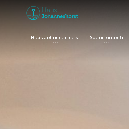
Haus Johanneshorst
Appartements