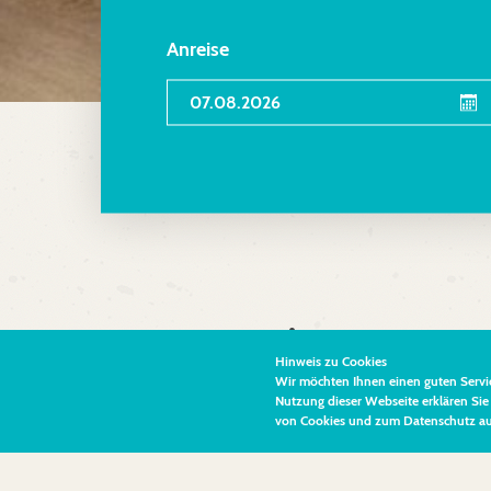
Anreise
Ferienwohnun
Hinweis zu Cookies
Wir möchten Ihnen einen guten Servic
Nutzung dieser Webseite erklären Sie
In unserer Bäderstilvilla bieten 
von Cookies und zum Datenschutz auf 
gemütlichen Doppelzimmer mit 49
Lassen Sie sich auf den Folgeseit