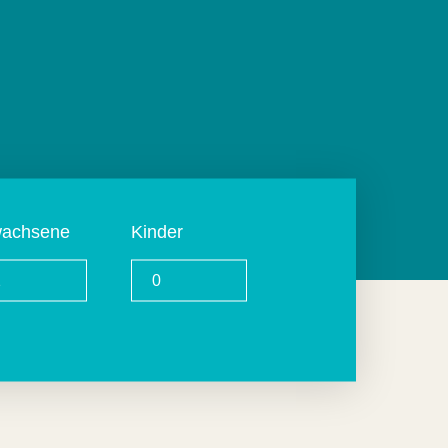
wachsene
Kinder