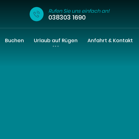
Rufen Sie uns einfach an!
038303 1690
Buchen
Urlaub auf Rügen
Anfahrt & Kontakt