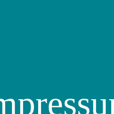
mpress